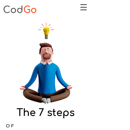
Cod
Go
The 7 steps
OF