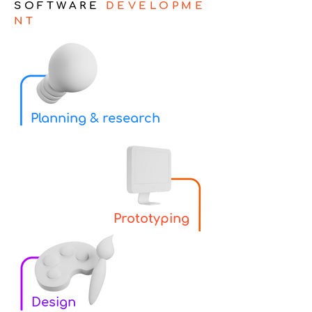
SOFTWARE
DEVELOPME
NT
Planning & research
Prototyping
Design